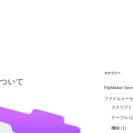
カテゴリー
数について
FileMaker Serv
ファイルメー
スクリプト
テーブル
(1
機能
(1)