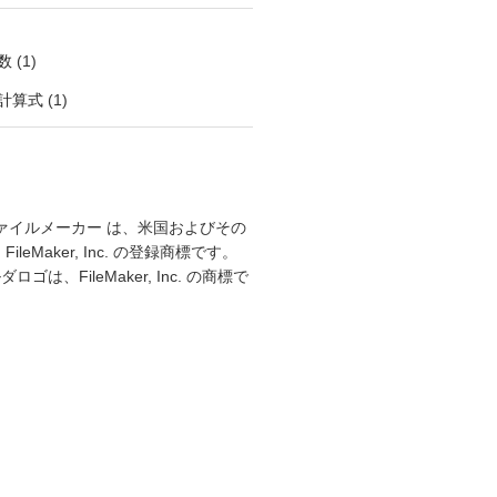
数
(1)
計算式
(1)
r、ファイルメーカー は、米国およびその
leMaker, Inc. の登録商標です。
ゴは、FileMaker, Inc. の商標で