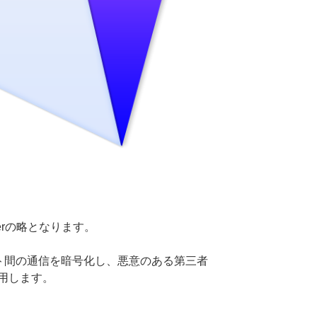
Layerの略となります。
クライアント間の通信を暗号化し、悪意のある第三者
用します。