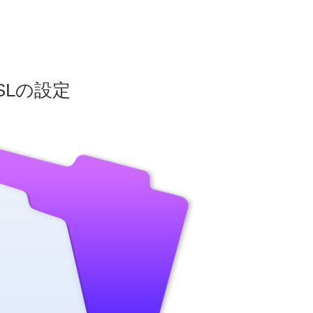
r SSLの設定