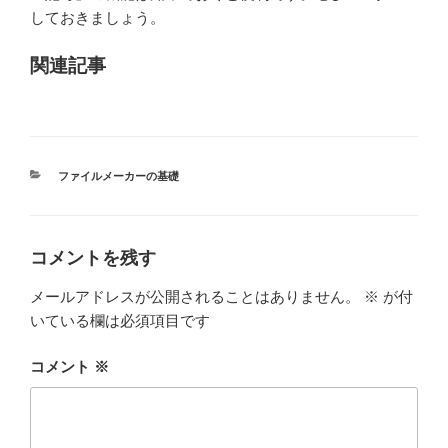
しておきましょう。
関連記事
カ
ファイルメーカーの基礎
テ
ゴ
リ
ー
コメントを残す
メールアドレスが公開されることはありません。
※
が付
いている欄は必須項目です
コメント
※